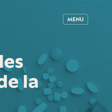
MENU
les
de la