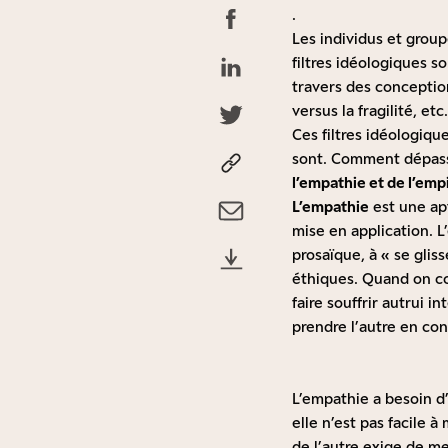
.
Les individus et group
filtres idéologiques s
travers des conceptions
versus la fragilité, etc.
Ces filtres idéologiq
sont. Comment dépasse
l’empathie et de l’emp
L’empathie
est une apt
mise en application. L
prosaïque, à « se gli
éthiques. Quand on c
faire souffrir autrui
prendre l’autre en con
L’empathie a besoin d’
elle n’est pas facile 
de l’autre exige de m