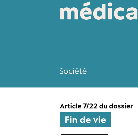
médical
Société
Article 7/22 du dossier
Fin de vie