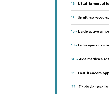
16 -
L’Etat, la mort et l
17 -
Un ultime recours,
18 -
L’aide active à mo
19 -
Le lexique du débat
20 -
Aide médicale acti
21 -
Faut-il encore oppo
22 -
Fin de vie : quelle