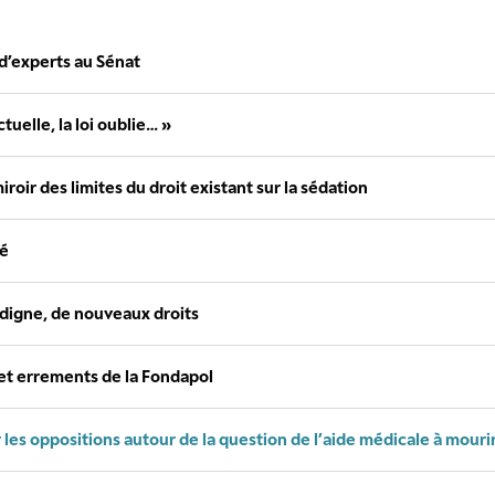
 d’experts au Sénat
tuelle, la loi oublie… »
iroir des limites du droit existant sur la sédation
té
 digne, de nouveaux droits
s et errements de la Fondapol
s oppositions autour de la question de l’aide médicale à mourir