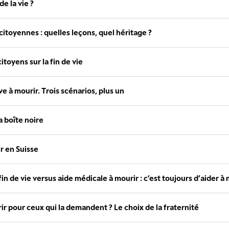
e la vie ?
itoyennes : quelles leçons, quel héritage ?
itoyens sur la fin de vie
e à mourir. Trois scénarios, plus un
la boîte noire
er en Suisse
 fin de vie versus aide médicale à mourir : c’est toujours d’aider à m
ir pour ceux qui la demandent ? Le choix de la fraternité