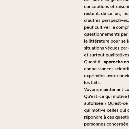
conceptions et raison
restent, de ce fait, i
d’autres perspective
peut cultiver la compr
questionnements par r
la littérature pour s
situations vécues par 
et surtout qualitatives
Quant à l’
approche em
connaissances scienti
exprimées avec convict
les faits.
Voyons maintenant com
Qu’est-ce qui motive 
autorisée ? Qu’est-ce 
qui motive celles qui 
répondre à ces questi
personnes concernées