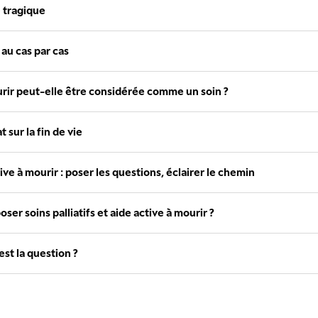
e tragique
 au cas par cas
urir peut-elle être considérée comme un soin ?
 sur la fin de vie
ve à mourir : poser les questions, éclairer le chemin
ser soins palliatifs et aide active à mourir ?
 est la question ?