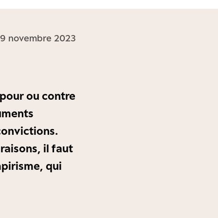
 29 novembre 2023
 pour ou contre
guments
convictions.
raisons, il faut
pirisme, qui