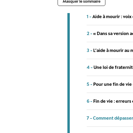
Masquer le sommaire
1 -
Aide à mourir : voix
2 -
« Dans sa version ac
3 -
L’aide à mourir au m
4 -
Une loi de fraterni
5 -
Pour une fin de vie
6 -
Fin de vie : erreur
7 -
Comment dépasser le