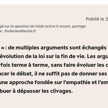
Publié le
é sur la question de l’aide active à mourir, partage
e : findeviereflechie.fr
a » : de multiples arguments sont échangés
volution de la loi sur la fin de vie. Les ar
fois terme à terme, sans faire évoluer les 
cer le débat, il ne suffit pas de donner ses 
une approche fondée sur l’empathie et l’em
ibuer à dépasser les clivages.