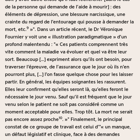
de la personne qui demande de l’aide à mourir] : des
éléments de dépression, une blessure narcissique, une
crainte du regard de l’entourage qui pousse à demander la
9
mort, etc.
»
. Dans un article récent, le Dr Véronique
Fournier y voit une « illustration paradigmatique » d’un
profond malentendu :
« Ces patients comprennent très
vite comment la maladie va évoluer et quel va être leur
sort. Beaucoup […] expriment alors qu’ils ont besoin, pour
traverser l’épreuve, de l’assurance que le jour où ils n’en
pourront plus, […] l’on fasse quelque chose pour les laisser
partir. En général, les équipes soignantes les rassurent.
Elles leur confirment qu’elles seront là, qu’elles feront le
nécessaire le jour venu. Sauf qu’il est fréquent que le jour
venu selon le patient ne soit pas considéré comme un
moment acceptable pour elles. Trop tôt. La mort ne serait
10
pas encore assez proche
. »
Finalement, le principal
constat de ce groupe de travail est celui d’
« un manque,
un défaut législatif et clinique, face à des demandes