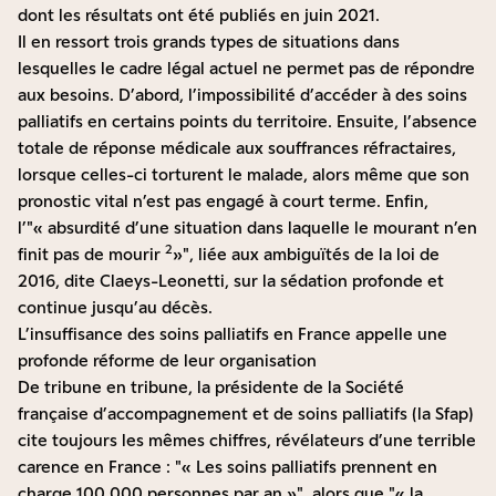
dont les résultats ont été publiés en juin 2021.
Il en ressort trois grands types de situations dans
lesquelles le cadre légal actuel ne permet pas de répondre
aux besoins. D’abord, l’impossibilité d’accéder à des soins
palliatifs en certains points du territoire. Ensuite, l’absence
totale de réponse médicale aux souffrances réfractaires,
lorsque celles-ci torturent le malade, alors même que son
pronostic vital n’est pas engagé à court terme. Enfin,
l’
« absurdité d’une situation dans laquelle le mourant n’en
2
finit pas de mourir
»
, liée aux ambiguïtés de la loi de
2016, dite Claeys-Leonetti, sur la sédation profonde et
continue jusqu’au décès.
L’insuffisance des soins palliatifs en France appelle une
profonde réforme de leur organisation
De tribune en tribune, la présidente de la Société
française d’accompagnement et de soins palliatifs (la Sfap)
cite toujours les mêmes chiffres, révélateurs d’une terrible
carence en France :
« Les soins palliatifs prennent en
charge 100 000 personnes par an »
, alors que
« la