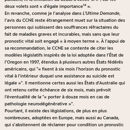
14
deux volets sont « d’égale importance
».
En revanche, comme je l’analyse dans
L’Ultime Demande
,
l’avis du CCNE reste étrangement muet sur la situation des
personnes qui subissent des souffrances réfractaires du
fait de maladies graves et incurables, mais sans que leur
pronostic vital soit engagé « à moyen terme ». À l’appui de
sa recommandation, le CCNE se contente de citer les
modèles législatifs inspirés de la loi adoptée dans l’État de
l’Oregon en 1997, étendus à plusieurs autres États fédérés
américains, qui
« fixent à six mois l’horizon du pronostic
vital à l’intérieur duquel une assistance au suicide est
légale »
. Il mentionne certes aussi les États d’Australie qui
ont retenu cette échéance de six mois, mais prévoit
l’éventualité de la
« porter à douze mois en cas de
pathologie neurodégénérative »
.
Pourtant, il existe des législations, de plus en plus
nombreuses, adoptées en Europe, mais aussi au Canada,
qui s’abstiennent de réclamer pour condition un pronostic