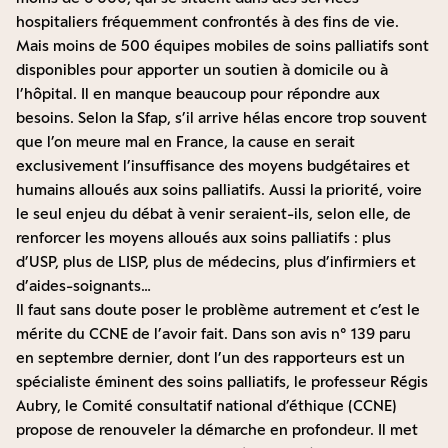
hospitaliers fréquemment confrontés à des fins de vie.
Mais moins de 500 équipes mobiles de soins palliatifs sont
disponibles pour apporter un soutien à domicile ou à
l’hôpital. Il en manque beaucoup pour répondre aux
besoins. Selon la Sfap, s’il arrive hélas encore trop souvent
que l’on meure mal en France, la cause en serait
exclusivement l’insuffisance des moyens budgétaires et
humains alloués aux soins palliatifs. Aussi la priorité, voire
le seul enjeu du débat à venir seraient-ils, selon elle, de
renforcer les moyens alloués aux soins palliatifs : plus
d’USP, plus de LISP, plus de médecins, plus d’infirmiers et
d’aides-soignants…
Il faut sans doute poser le problème autrement et c’est le
mérite du CCNE de l’avoir fait. Dans son avis n° 139 paru
en septembre dernier, dont l’un des rapporteurs est un
spécialiste éminent des soins palliatifs, le professeur Régis
Aubry, le Comité consultatif national d’éthique (CCNE)
propose de renouveler la démarche en profondeur. Il met