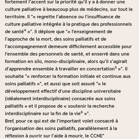
fortement l’accent sur la priorité qu’il y a à donner une
culture palliative à beaucoup plus de médecins, sur tout le
territoire. Il
« regrette l’absence ou l’insuffisance de
culture palliative intégrée à la pratique des professionnels
4
de santé
»
. Il déplore que
« l’enseignement de
l’approche de la mort, des soins palliatifs et de
l’accompagnement demeure difficilement accessible pour
l’ensemble des personnels de santé, et enserré dans une
formation en silo, mono-disciplinaire, alors qu’il s’agirait
5
d’apprendre ensemble à travailler en concertation
»
. Il
souhaite
« renforcer la formation initiale et continue aux
soins palliatifs »
, et aussi que soit assuré
« le
développement effectif d’une discipline universitaire
(idéalement interdisciplinaire) consacrée aux soins
palliatifs » et il propose de « soutenir la recherche
6
interdisciplinaire sur la fin de la vie
»
.
Bref, pour ce qui est de l’important volet consacré à
l’organisation des soins palliatifs, parallèlement à la
réflexion à ouvrir sur l’aide à mourir, le CCNE