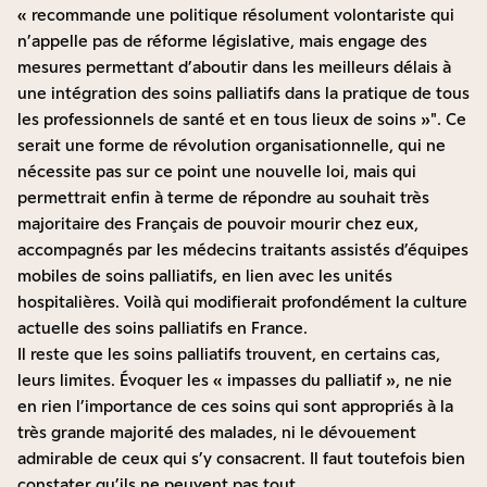
« recommande une politique résolument volontariste qui
n’appelle pas de réforme législative, mais engage des
mesures permettant d’aboutir dans les meilleurs délais à
une intégration des soins palliatifs dans la pratique de tous
les professionnels de santé et en tous lieux de soins »
. Ce
serait une forme de révolution organisationnelle, qui ne
nécessite pas sur ce point une nouvelle loi, mais qui
permettrait enfin à terme de répondre au souhait très
majoritaire des Français de pouvoir mourir chez eux,
accompagnés par les médecins traitants assistés d’équipes
mobiles de soins palliatifs, en lien avec les unités
hospitalières. Voilà qui modifierait profondément la culture
actuelle des soins palliatifs en France.
Il reste que les soins palliatifs trouvent, en certains cas,
leurs limites. Évoquer les « impasses du palliatif », ne nie
en rien l’importance de ces soins qui sont appropriés à la
très grande majorité des malades, ni le dévouement
admirable de ceux qui s’y consacrent. Il faut toutefois bien
constater qu’ils ne peuvent pas tout.