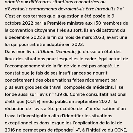
adapté aux différentes situations rencontrées ou
d’éventuels changements devraient-ils être introduits ? »
C’est en ces termes que la question a été posée le 9
octobre 2022 par la Première ministre aux 150 membres de
la convention citoyenne tirés au sort. Ils en débattront du
9 décembre 2022 à la fin du mois de mars 2023, avant une
loi qui pourrait être adoptée en 2023.
Dans mon livre,
L’Ultime Demande
, je dresse un état des
lieux des situations pour lesquelles le cadre légal actuel de
l’accompagnement de la fin de vie n’est pas adapté. Le
constat que je fais de ses insuffisances se nourrit
concrètement des observations faites récemment par
plusieurs groupes de travail composés de médecins. Il se
fonde aussi sur l’avis n° 139 du Comité consultatif national
d’éthique (CCNE) rendu public en septembre 2022 : la
rédaction de l’avis a été précédée de la
« réalisation d’un
travail d’investigation afin d’identifier les situations
exceptionnelles dans lesquelles l’application de la loi de
1
2016 ne permet pas de répondre
»
, à l’initiative du CCNE,