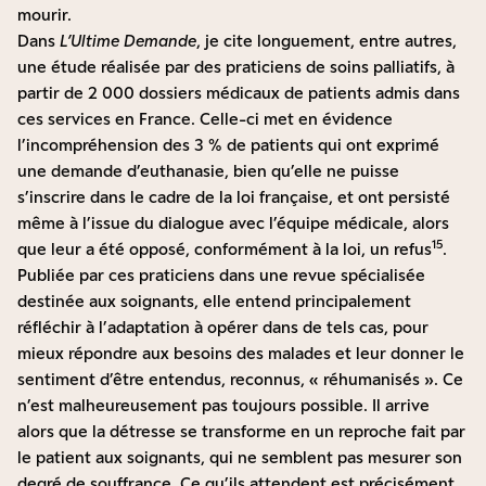
mourir.
Dans
L’Ultime Demande
, je cite longuement, entre autres,
une étude réalisée par des praticiens de soins palliatifs, à
partir de 2 000 dossiers médicaux de patients admis dans
ces services en France. Celle-ci met en évidence
l’incompréhension des 3 % de patients qui ont exprimé
une demande d’euthanasie, bien qu’elle ne puisse
s’inscrire dans le cadre de la loi française, et ont persisté
même à l’issue du dialogue avec l’équipe médicale, alors
15
que leur a été opposé, conformément à la loi, un refus
.
Publiée par ces praticiens dans une revue spécialisée
destinée aux soignants, elle entend principalement
réfléchir à l’adaptation à opérer dans de tels cas, pour
mieux répondre aux besoins des malades et leur donner le
sentiment d’être entendus, reconnus, « réhumanisés ». Ce
n’est malheureusement pas toujours possible. Il arrive
alors que la détresse se transforme en un reproche fait par
le patient aux soignants, qui ne semblent pas mesurer son
degré de souffrance. Ce qu’ils attendent est précisément