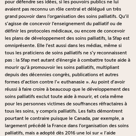
pour défendre ses idées, si les pouvoirs publics ne lui
avaient pas reconnu un rôle central et délégué un très
grand pouvoir dans l’organisation des soins palliatifs. Qu’il
s’agisse de concevoir l’enseignement du palliatif ou de
définir les protocoles médicaux, ou encore de concevoir
les plans de développement des soins palliatifs, la Sfap est
omniprésente. Elle l’est aussi dans les médias, même si
tous les praticiens de soins palliatifs ne s’y reconnaissent
pas : la Sfap met autant d’énergie à combattre toute aide à
mourir qu’à promouvoir les soins palliatifs, multipliant
depuis des décennies congrès, publications et autres
formes d’action contre l’« euthanasie ». Au point d’avoir
réussi à faire croire à beaucoup que le développement des
soins palliatifs exclut toute aide à mourir, et cela même
pour les personnes victimes de souffrances réfractaires à
tous les soins, y compris palliatifs. Les faits démontrent
pourtant le contraire puisque le Canada, par exemple, a
largement précédé la France dans l’organisation des soins
palliatifs, mais a adopté dès 2016 une loi sur « l’aide