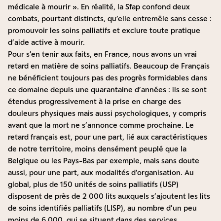
médicale à mourir ». En réalité, la Sfap confond deux
combats, pourtant distincts, qu’elle entremêle sans cesse :
promouvoir les soins palliatifs et exclure toute pratique
d’aide active à mourir.
Pour s’en tenir aux faits, en France, nous avons un vrai
retard en matière de soins palliatifs. Beaucoup de Français
ne bénéficient toujours pas des progrès formidables dans
ce domaine depuis une quarantaine d’années : ils se sont
étendus progressivement à la prise en charge des
douleurs physiques mais aussi psychologiques, y compris
avant que la mort ne s’annonce comme prochaine. Le
retard français est, pour une part, lié aux caractéristiques
de notre territoire, moins densément peuplé que la
Belgique ou les Pays-Bas par exemple, mais sans doute
aussi, pour une part, aux modalités d’organisation. Au
global, plus de 150 unités de soins palliatifs (USP)
disposent de près de 2 000 lits auxquels s’ajoutent les lits
de soins identifiés palliatifs (LISP), au nombre d’un peu
moins de 6 000, qui se situent dans des services