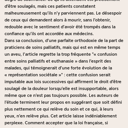
d’être soulagés, mais ces patients constatent
malheureusement qu’ils n’y parviennent pas. Le désespoir
de ceux qui demandent alors à mourir, sans l’obtenir,
redouble avec le sentiment d’avoir été trompés dans la
confiance qu’ils ont accordée aux médecins.
Dans sa conclusion, d’une parfaite orthodoxie de la part de
praticiens de soins palliatifs, mais qui est en même temps
un aveu, l’article regrette la trop fréquente
« confusion
entre soins palliatifs et euthanasie » dans l’esprit des
malades, qui témoignerait d’une forte évolution de la
« représentation sociétale »
: cette confusion serait
imputable aux lois successives qui affirment le droit d’être
soulagé de la douleur lorsqu’elle est insupportable, alors
même que ce n’est pas toujours possible. Les auteurs de
l’étude terminent leur propos en suggérant que soit défini
plus nettement ce qui relève du soin et ce qui, à leurs
yeux, n’en relève plus. Cet article laisse indéniablement
perplexe. Comment accepter que la loi française, si