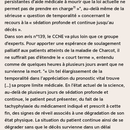
persistantes d’aide médicale à mourir que la loi actuelle ne
11
permet pas de prendre en charge
»
, au-delà même de la
sérieuse « question de temporalité » concernant le
recours à la « sédation profonde et continue jusqu’au
décès ».
Dans son avis n°139, le CCNE va plus loin que ce groupe
d’experts. Pour apporter une espérance de soulagement
palliatif aux patients atteints de la maladie de Charcot, il
ne suffirait pas d’étendre le « court terme », entendu
comme de quelques heures à plusieurs jours avant que ne
survienne la mort.
« Un tel élargissement de la
temporalité dans l’appréciation du pronostic vital trouve
[…] sa propre limite médicale. En l’état actuel de la science,
au-delà de plusieurs jours de sédation profonde et
continue, le patient peut présenter, du fait de la
tachyphylaxie du médicament indiqué et prescrit à cette
fin, des signes de réveil associés à une dégradation de son
état physique. La situation du patient continue ainsi de se
dégrader sans que le décès survienne dans un délai