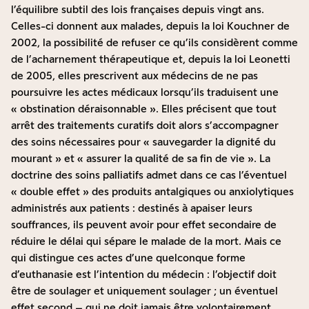
l’équilibre subtil des lois françaises depuis vingt ans.
Celles-ci donnent aux malades, depuis la loi Kouchner de
2002, la possibilité de refuser ce qu’ils considèrent comme
de l’acharnement thérapeutique et, depuis la loi Leonetti
de 2005, elles prescrivent aux médecins de ne pas
poursuivre les actes médicaux lorsqu’ils traduisent une
« obstination déraisonnable ». Elles précisent que tout
arrêt des traitements curatifs doit alors s’accompagner
des soins nécessaires pour « sauvegarder la dignité du
mourant » et « assurer la qualité de sa fin de vie ». La
doctrine des soins palliatifs admet dans ce cas l’éventuel
« double effet » des produits antalgiques ou anxiolytiques
administrés aux patients : destinés à apaiser leurs
souffrances, ils peuvent avoir pour effet secondaire de
réduire le délai qui sépare le malade de la mort. Mais ce
qui distingue ces actes d’une quelconque forme
d’euthanasie est l’intention du médecin : l’objectif doit
être de soulager et uniquement soulager ; un éventuel
effet second – qui ne doit jamais être volontairement