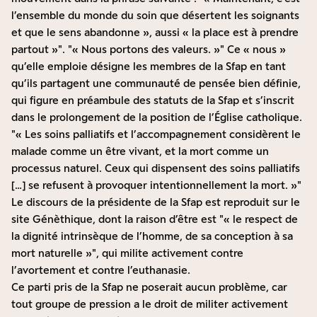
l’ensemble du monde du soin que désertent les soignants
et que le sens abandonne », aussi « la place est à prendre
partout »
.
« Nous portons des valeurs. »
Ce « nous »
qu’elle emploie désigne les membres de la Sfap en tant
qu’ils partagent une communauté de pensée bien définie,
qui figure en préambule des statuts de la Sfap et s’inscrit
dans le prolongement de la position de l’Église catholique.
« Les soins palliatifs et l’accompagnement considèrent le
malade comme un être vivant, et la mort comme un
processus naturel. Ceux qui dispensent des soins palliatifs
[…] se refusent à provoquer intentionnellement la mort. »
Le discours de la présidente de la Sfap est reproduit sur le
site Génèthique, dont la raison d’être est
« le respect de
la dignité intrinsèque de l’homme, de sa conception à sa
mort naturelle »
, qui milite activement contre
l’avortement et contre l’euthanasie.
Ce parti pris de la Sfap ne poserait aucun problème, car
tout groupe de pression a le droit de militer activement