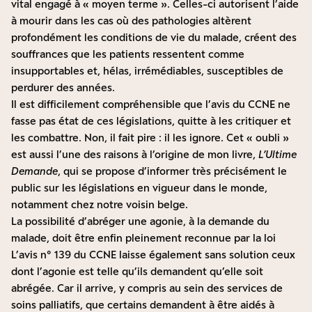
vital engagé à « moyen terme ». Celles-ci autorisent l’aide
à mourir dans les cas où des pathologies altèrent
profondément les conditions de vie du malade, créent des
souffrances que les patients ressentent comme
insupportables et, hélas, irrémédiables, susceptibles de
perdurer des années.
Il est difficilement compréhensible que l’avis du CCNE ne
fasse pas état de ces législations, quitte à les critiquer et
les combattre. Non, il fait pire : il les ignore. Cet « oubli »
est aussi l’une des raisons à l’origine de mon livre,
L’Ultime
Demande
, qui se propose d’informer très précisément le
public sur les législations en vigueur dans le monde,
notamment chez notre voisin belge.
La possibilité d’abréger une agonie, à la demande du
malade, doit être enfin pleinement reconnue par la loi
L’avis n° 139 du CCNE laisse également sans solution ceux
dont l’agonie est telle qu’ils demandent qu’elle soit
abrégée. Car il arrive, y compris au sein des services de
soins palliatifs, que certains demandent à être aidés à