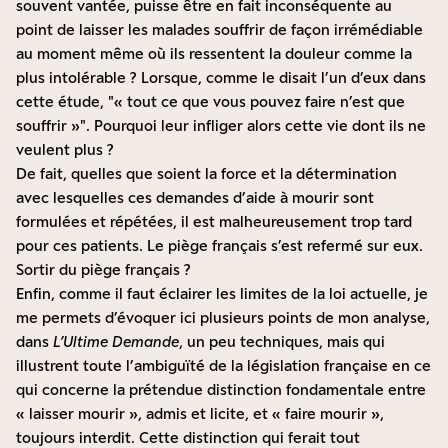
souvent vantée, puisse être en fait inconséquente au
point de laisser les malades souffrir de façon irrémédiable
au moment même où ils ressentent la douleur comme la
plus intolérable ? Lorsque, comme le disait l’un d’eux dans
cette étude,
« tout ce que vous pouvez faire n’est que
souffrir »
. Pourquoi leur infliger alors cette vie dont ils ne
veulent plus ?
De fait, quelles que soient la force et la détermination
avec lesquelles ces demandes d’aide à mourir sont
formulées et répétées, il est malheureusement trop tard
pour ces patients. Le piège français s’est refermé sur eux.
Sortir du piège français ?
Enfin, comme il faut éclairer les limites de la loi actuelle, je
me permets d’évoquer ici plusieurs points de mon analyse,
dans
L’Ultime Demande
, un peu techniques, mais qui
illustrent toute l’ambiguïté de la législation française en ce
qui concerne la prétendue distinction fondamentale entre
« laisser mourir », admis et licite, et « faire mourir »,
toujours interdit. Cette distinction qui ferait tout