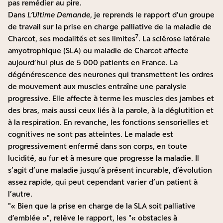
pas remédier au pire.
Dans
L’Ultime Demande
, je reprends le rapport d’un groupe
de travail sur la prise en charge palliative de la maladie de
7
Charcot, ses modalités et ses limites
. La sclérose latérale
amyotrophique (SLA) ou maladie de Charcot affecte
aujourd’hui plus de 5 000 patients en France. La
dégénérescence des neurones qui transmettent les ordres
de mouvement aux muscles entraîne une paralysie
progressive. Elle affecte à terme les muscles des jambes et
des bras, mais aussi ceux liés à la parole, à la déglutition et
à la respiration. En revanche, les fonctions sensorielles et
cognitives ne sont pas atteintes. Le malade est
progressivement enfermé dans son corps, en toute
lucidité, au fur et à mesure que progresse la maladie. Il
s’agit d’une maladie jusqu’à présent incurable, d’évolution
assez rapide, qui peut cependant varier d’un patient à
l’autre.
« Bien que la prise en charge de la SLA soit palliative
d’emblée »
, relève le rapport, les
« obstacles à