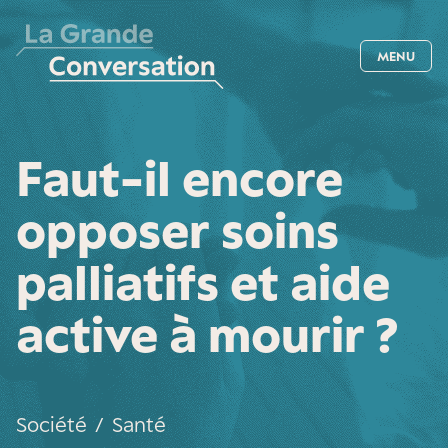
MENU
Faut-il encore
opposer soins
palliatifs et aide
active à mourir ?
Société
/
Santé