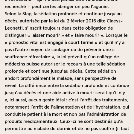
recherché – peut certes abréger un peu l’agonie.
Selon la Sfap, la sédation profonde et continue jusqu’au
décès, autorisée par la loi du 2 février 2016 dite Claeys-
Leonetti, s’inscrit toujours dans cette obligation de
distinguer « laisser mourir » et « faire mourir ». Lorsque le
« pronostic vital est engagé à court terme » et qu’il n’y a
pas d’autre moyen de soulager ou de prévenir une «
souffrance réfractaire », la loi prévoit qu’un collège de
médecins puisse autoriser le recours à une telle sédation
profonde et continue jusqu’au décès. Cette sédation
endort profondément le malade, sans perspective de
réveil. La différence entre la sédation profonde et continue
jusqu’au décès et une aide active à mourir serait qu’il n’y
a, ici aussi, aucun geste létal : c’est l’arrêt des traitements,
notamment l’arrêt de l’alimentation et de l’hydratation, qui
conduit le patient à la mort et non pas l’administration de
produits médicamenteux. Ceux-ci ne sont destinés qu’à
permettre au malade de dormir et de ne pas souffrir (il faut