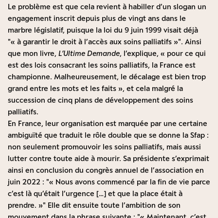
Le problème est que cela revient à habiller d’un slogan un
engagement inscrit depuis plus de vingt ans dans le
marbre législatif, puisque la loi du 9 juin 1999 visait déjà
« à garantir le droit à l’accès aux soins palliatifs »
. Ainsi
que mon livre,
L’Ultime Demande
, l’explique, « pour ce qui
est des lois consacrant les soins palliatifs, la France est
championne. Malheureusement, le décalage est bien trop
grand entre les mots et les faits », et cela malgré la
succession de cinq plans de développement des soins
palliatifs.
En France, leur organisation est marquée par une certaine
ambiguïté que traduit le rôle double que se donne la Sfap :
non seulement promouvoir les soins palliatifs, mais aussi
lutter contre toute aide à mourir. Sa présidente s’exprimait
ainsi en conclusion du congrès annuel de l’association en
juin 2022 :
« Nous avons commencé par la fin de vie parce
c’est là qu’était l’urgence […] et que la place était à
prendre. »
Elle dit ensuite toute l’ambition de son
mouvement dans la phrase suivante :
« Maintenant, c’est