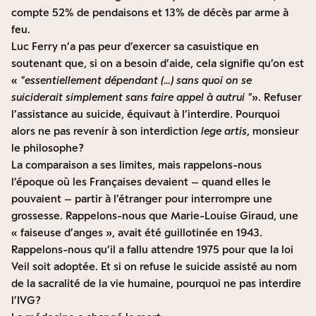
compte 52% de pendaisons et 13% de décès par arme à
feu.
Luc Ferry n’a pas peur d’exercer sa casuistique en
soutenant que, si on a besoin d’aide, cela signifie qu’on est
«
essentiellement dépendant (…) sans quoi on se
suiciderait simplement sans faire appel à autrui
». Refuser
l’assistance au suicide, équivaut à l’interdire. Pourquoi
alors ne pas revenir à son interdiction
lege artis
, monsieur
le philosophe ?
La comparaison a ses limites, mais rappelons-nous
l’époque où les Françaises devaient – quand elles le
pouvaient – partir à l’étranger pour interrompre une
grossesse. Rappelons-nous que Marie-Louise Giraud, une
« faiseuse d’anges », avait été guillotinée en 1943.
Rappelons-nous qu’il a fallu attendre 1975 pour que la loi
Veil soit adoptée. Et si on refuse le suicide assisté au nom
de la sacralité de la vie humaine, pourquoi ne pas interdire
l’IVG ?