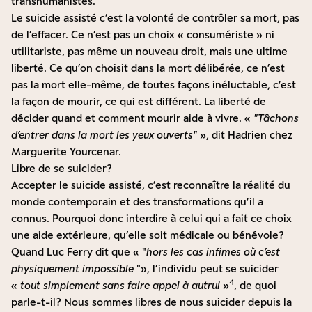
transhumanistes.
Le suicide assisté c’est la volonté de contrôler sa mort, pas
de l’effacer. Ce n’est pas un choix « consumériste » ni
utilitariste, pas même un nouveau droit, mais une ultime
liberté. Ce qu’on choisit dans la mort délibérée, ce n’est
pas la mort elle-même, de toutes façons inéluctable, c’est
la façon de mourir, ce qui est différent. La liberté de
décider quand et comment mourir aide à vivre. «
Tâchons
d’entrer dans la mort les yeux ouverts
», dit Hadrien chez
Marguerite Yourcenar.
Libre de se suicider ?
Accepter le suicide assisté, c’est reconnaître la réalité du
monde contemporain et des transformations qu’il a
connus. Pourquoi donc interdire à celui qui a fait ce choix
une aide extérieure, qu’elle soit médicale ou bénévole ?
Quand Luc Ferry dit que «
hors les cas infimes où c’est
physiquement impossible
», l’individu peut se suicider
4
«
tout simplement sans faire appel à autrui
»
, de quoi
parle-t-il ? Nous sommes libres de nous suicider depuis la