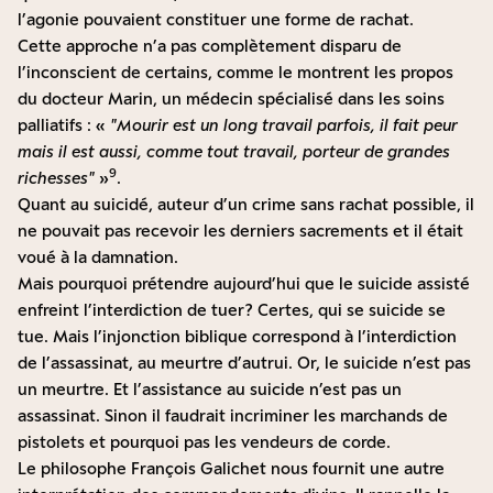
l’agonie pouvaient constituer une forme de rachat.
Cette approche n’a pas complètement disparu de
l’inconscient de certains, comme le montrent les propos
du docteur Marin, un médecin spécialisé dans les soins
palliatifs : «
Mourir est un long travail parfois, il fait peur
mais il est aussi, comme tout travail, porteur de grandes
9
richesses
»
.
Quant au suicidé, auteur d’un crime sans rachat possible, il
ne pouvait pas recevoir les derniers sacrements et il était
voué à la damnation.
Mais pourquoi prétendre aujourd’hui que le suicide assisté
enfreint l’interdiction de tuer ? Certes, qui se suicide se
tue. Mais l’injonction biblique correspond à l’interdiction
de l’assassinat, au meurtre d’autrui. Or, le suicide n’est pas
un meurtre. Et l’assistance au suicide n’est pas un
assassinat. Sinon il faudrait incriminer les marchands de
pistolets et pourquoi pas les vendeurs de corde.
Le philosophe François Galichet nous fournit une autre