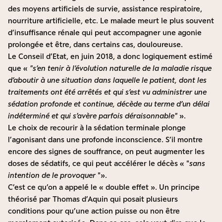
des moyens artificiels de survie, assistance respiratoire,
nourriture artificielle, etc. Le malade meurt le plus souvent
d’insuffisance rénale qui peut accompagner une agonie
prolongée et être, dans certains cas, douloureuse.
Le Conseil d’Etat, en juin 2018, a donc logiquement estimé
que «
s’en tenir à l’évolution naturelle de la maladie risque
d’aboutir à une situation dans laquelle le patient, dont les
traitements ont été arrêtés et qui s’est vu administrer une
sédation profonde et continue, décède au terme d’un délai
indéterminé et qui s’avère parfois déraisonnable
».
Le choix de recourir à la sédation terminale plonge
l’agonisant dans une profonde inconscience. S’il montre
encore des signes de souffrance, on peut augmenter les
doses de sédatifs, ce qui peut accélérer le décès «
sans
intention de le provoquer
».
C’est ce qu’on a appelé le « double effet ». Un principe
théorisé par Thomas d’Aquin qui posait plusieurs
conditions pour qu’une action puisse ou non être