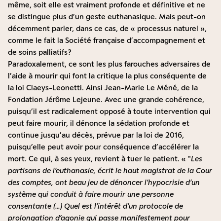
même, soit elle est vraiment profonde et définitive et ne
se distingue plus d’un geste euthanasique. Mais peut-on
décemment parler, dans ce cas, de « processus naturel »,
comme le fait la Société française d’accompagnement et
de soins palliatifs ?
Paradoxalement, ce sont les plus farouches adversaires de
l’aide à mourir qui font la critique la plus conséquente de
la loi Claeys-Leonetti. Ainsi Jean-Marie Le Méné, de la
Fondation Jérôme Lejeune. Avec une grande cohérence,
puisqu’il est radicalement opposé à toute intervention qui
peut faire mourir, il dénonce la sédation profonde et
continue jusqu’au décès, prévue par la loi de 2016,
puisqu’elle peut avoir pour conséquence d’accélérer la
mort. Ce qui, à ses yeux, revient à tuer le patient. «
Les
partisans de l’euthanasie, écrit le haut magistrat de la Cour
des comptes, ont beau jeu de dénoncer l’hypocrisie d’un
système qui conduit à faire mourir une personne
consentante (…) Quel est l’intérêt d’un protocole de
prolongation d’agonie qui passe manifestement pour