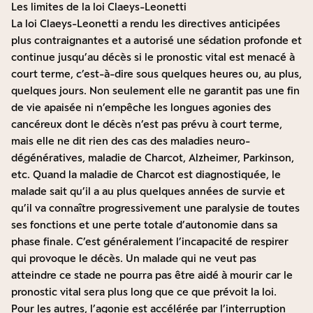
Les limites de la loi Claeys-Leonetti
La loi Claeys-Leonetti a rendu les directives anticipées
plus contraignantes et a autorisé une sédation profonde et
continue jusqu’au décès si le pronostic vital est menacé à
court terme, c’est-à-dire sous quelques heures ou, au plus,
quelques jours. Non seulement elle ne garantit pas une fin
de vie apaisée ni n’empêche les longues agonies des
cancéreux dont le décès n’est pas prévu à court terme,
mais elle ne dit rien des cas des maladies neuro-
dégénératives, maladie de Charcot, Alzheimer, Parkinson,
etc. Quand la maladie de Charcot est diagnostiquée, le
malade sait qu’il a au plus quelques années de survie et
qu’il va connaître progressivement une paralysie de toutes
ses fonctions et une perte totale d’autonomie dans sa
phase finale. C’est généralement l’incapacité de respirer
qui provoque le décès. Un malade qui ne veut pas
atteindre ce stade ne pourra pas être aidé à mourir car le
pronostic vital sera plus long que ce que prévoit la loi.
Pour les autres, l’agonie est accélérée par l’interruption