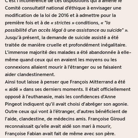
C’est l’incohérence de ces dispositions qui a amené le
Comité consultatif national d’éthique à envisager une
modification de la loi de 2016 et à admettre pour la
première fois et à de
« strictes »
conditions,
«
la
possibilité d’un accès légal à une assistance au suicide
».
Jusqu’à présent, la demande de suicide assisté a été
traitée de manière cruelle et profondément inégalitaire.
L’immense majorité des malades a été abandonnée à elle-
même quand ceux qui en avaient les moyens ou les
connexions allaient mourir à l’étranger ou se faisaient
aider clandestinement.
Ainsi tout laisse à penser que François Mitterrand a été
« aidé » dans ses derniers moments. Il était officiellement
opposé à l’euthanasie, mais les confidences d’Anne
Pingeot indiquent qu’il avait choisi d’abréger son agonie.
Outre ceux qui vont à l’étranger, d’autres bénéficient de
l’aide, clandestine, de médecins amis. Françoise Giroud
reconnaissait qu’elle avait aidé son mari à mourir,
Françoise Fabian avait fait de même avec son père.