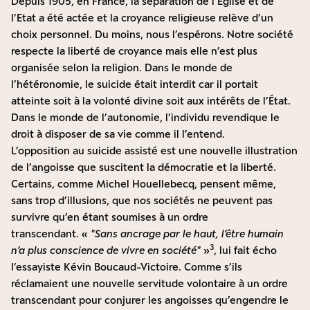
Depuis 1905, en France, la séparation de l’Eglise et de
l’Etat a été actée et la croyance religieuse relève d’un
choix personnel. Du moins, nous l’espérons. Notre société
respecte la liberté de croyance mais elle n’est plus
organisée selon la religion. Dans le monde de
l’hétéronomie, le suicide était interdit car il portait
atteinte soit à la volonté divine soit aux intérêts de l’État.
Dans le monde de l’autonomie, l’individu revendique le
droit à disposer de sa vie comme il l’entend.
L’opposition au suicide assisté est une nouvelle illustration
de l’angoisse que suscitent la démocratie et la liberté.
Certains, comme Michel Houellebecq, pensent même,
sans trop d’illusions, que nos sociétés ne peuvent pas
survivre qu’en étant soumises à un ordre
transcendant. «
Sans ancrage par le haut, l’être humain
3
n’a plus conscience de vivre en société
»
, lui fait écho
l’essayiste Kévin Boucaud-Victoire. Comme s’ils
réclamaient une nouvelle servitude volontaire à un ordre
transcendant pour conjurer les angoisses qu’engendre le