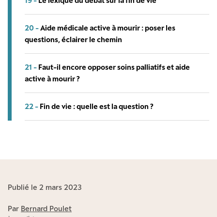
19 -
Le lexique du débat sur la fin de vie
20 -
Aide médicale active à mourir : poser les
questions, éclairer le chemin
21 -
Faut-il encore opposer soins palliatifs et aide
active à mourir ?
22 -
Fin de vie : quelle est la question ?
Publié le 2 mars 2023
Par
Bernard Poulet