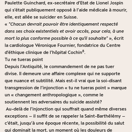
Paulette Guinchard, ex-secrétaire d’Etat de Lionel Jospin
qui s’était publiquement opposé à l’aide médicale à mourir,
elle, est allée se suicider en Suisse.
«
Chacun devrait pouvoir être identiquement respecté
dans ses choix existentiels et avoir accès, pour cela, à une
mort la plus conforme possible à ce qu’il souhaite
», écrit
la cardiologue Véronique Fournier, fondatrice du Centre
8
d’éthique clinique de l’hôpital Cochin
.
Tu ne tueras point
Depuis l’Antiquité, le commandement de ne pas tuer
divise. Il demeure une affaire complexe qui ne supporte
que nuance et subtilité. Mais est-il vrai que la soi-disant
transgression de l’injonction « tu ne tueras point » marque
un « changement anthropologique », comme le
soutiennent les adversaires du suicide assisté ?
Au-delà de l’injonction qui souffrait quand même diverses
exceptions – il suffit de se rappeler la Saint-Barthélémy –
c’était, jusqu’à une époque récente, la possibilité du salut
qui dominait la mort, un moment où les douleurs de