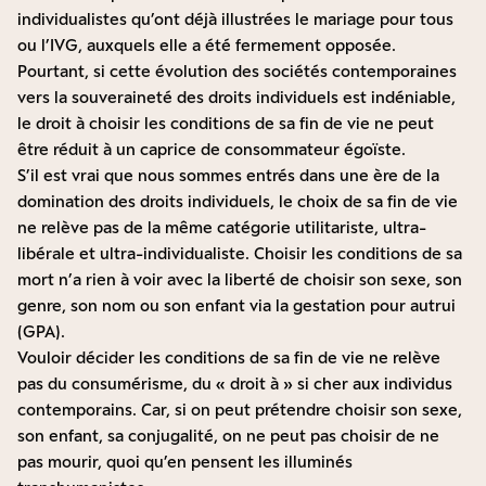
individualistes qu’ont déjà illustrées le mariage pour tous
ou l’IVG, auxquels elle a été fermement opposée.
Pourtant, si cette évolution des sociétés contemporaines
vers la souveraineté des droits individuels est indéniable,
le droit à choisir les conditions de sa fin de vie ne peut
être réduit à un caprice de consommateur égoïste.
S’il est vrai que nous sommes entrés dans une ère de la
domination des droits individuels, le choix de sa fin de vie
ne relève pas de la même catégorie utilitariste, ultra-
libérale et ultra-individualiste. Choisir les conditions de sa
mort n’a rien à voir avec la liberté de choisir son sexe, son
genre, son nom ou son enfant via la gestation pour autrui
(GPA).
Vouloir décider les conditions de sa fin de vie ne relève
pas du consumérisme, du « droit à » si cher aux individus
contemporains. Car, si on peut prétendre choisir son sexe,
son enfant, sa conjugalité, on ne peut pas choisir de ne
pas mourir, quoi qu’en pensent les illuminés