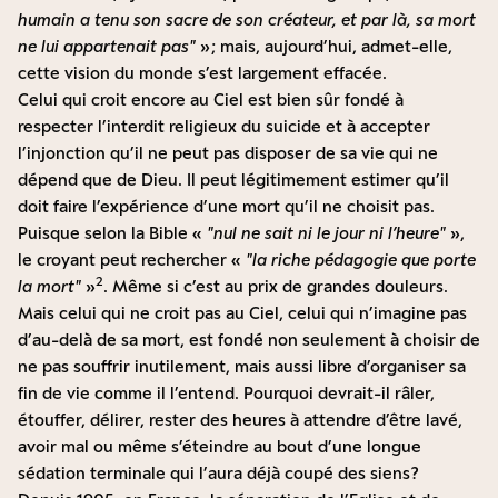
humain a tenu son sacre de son créateur, et par là, sa mort
ne lui appartenait pas
» ; mais, aujourd’hui, admet-elle,
cette vision du monde s’est largement effacée.
Celui qui croit encore au Ciel est bien sûr fondé à
respecter l’interdit religieux du suicide et à accepter
l’injonction qu’il ne peut pas disposer de sa vie qui ne
dépend que de Dieu. Il peut légitimement estimer qu’il
doit faire l’expérience d’une mort qu’il ne choisit pas.
Puisque selon la Bible «
nul ne sait ni le jour ni l’heure
»,
le croyant peut rechercher «
la riche pédagogie que porte
2
la mort
»
. Même si c’est au prix de grandes douleurs.
Mais celui qui ne croit pas au Ciel, celui qui n’imagine pas
d’au-delà de sa mort, est fondé non seulement à choisir de
ne pas souffrir inutilement, mais aussi libre d’organiser sa
fin de vie comme il l’entend. Pourquoi devrait-il râler,
étouffer, délirer, rester des heures à attendre d’être lavé,
avoir mal ou même s’éteindre au bout d’une longue
sédation terminale qui l’aura déjà coupé des siens ?