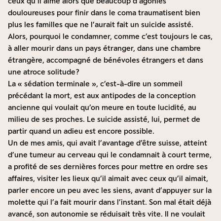
ceux qu’il aime alors que beaucoup d’agonies
douloureuses pour finir dans le coma traumatisent bien
plus les familles que ne l’aurait fait un suicide assisté.
Alors, pourquoi le condamner, comme c’est toujours le cas,
à aller mourir dans un pays étranger, dans une chambre
étrangère, accompagné de bénévoles étrangers et dans
une atroce solitude ?
La « sédation terminale », c’est-à-dire un sommeil
précédant la mort, est aux antipodes de la conception
ancienne qui voulait qu’on meure en toute lucidité, au
milieu de ses proches. Le suicide assisté, lui, permet de
partir quand un adieu est encore possible.
Un de mes amis, qui avait l’avantage d’être suisse, atteint
d’une tumeur au cerveau qui le condamnait à court terme,
a profité de ses dernières forces pour mettre en ordre ses
affaires, visiter les lieux qu’il aimait avec ceux qu’il aimait,
parler encore un peu avec les siens, avant d’appuyer sur la
molette qui l’a fait mourir dans l’instant. Son mal était déjà
avancé, son autonomie se réduisait très vite. Il ne voulait