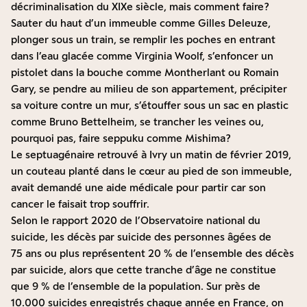
décriminalisation du XIXe siècle, mais comment faire ?
Sauter du haut d’un immeuble comme Gilles Deleuze,
plonger sous un train, se remplir les poches en entrant
dans l’eau glacée comme Virginia Woolf, s’enfoncer un
pistolet dans la bouche comme Montherlant ou Romain
Gary, se pendre au milieu de son appartement, précipiter
sa voiture contre un mur, s’étouffer sous un sac en plastic
comme Bruno Bettelheim, se trancher les veines ou,
pourquoi pas, faire seppuku comme Mishima ?
Le septuagénaire retrouvé à Ivry un matin de février 2019,
un couteau planté dans le cœur au pied de son immeuble,
avait demandé une aide médicale pour partir car son
cancer le faisait trop souffrir.
Selon le rapport 2020 de
l’Observatoire national du
suicide
, les décès par suicide des personnes âgées de
75 ans ou plus représentent 20 % de l’ensemble des décès
par suicide, alors que cette tranche d’âge ne constitue
que 9 % de l’ensemble de la population. Sur près de
10.000 suicides enregistrés chaque année en France, on