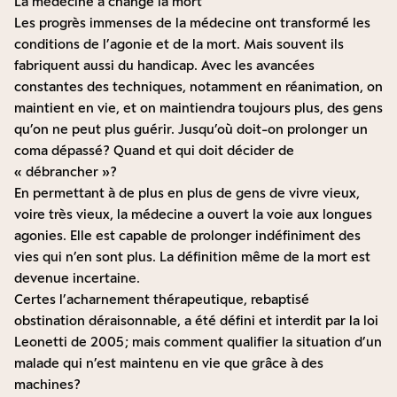
La médecine a changé la mort
Les progrès immenses de la médecine ont transformé les
conditions de l’agonie et de la mort. Mais souvent ils
fabriquent aussi du handicap. Avec les avancées
constantes des techniques, notamment en réanimation, on
maintient en vie, et on maintiendra toujours plus, des gens
qu’on ne peut plus guérir. Jusqu’où doit-on prolonger un
coma dépassé ? Quand et qui doit décider de
« débrancher » ?
En permettant à de plus en plus de gens de vivre vieux,
voire très vieux, la médecine a ouvert la voie aux longues
agonies. Elle est capable de prolonger indéfiniment des
vies qui n’en sont plus. La définition même de la mort est
devenue incertaine.
Certes l’acharnement thérapeutique, rebaptisé
obstination déraisonnable, a été défini et interdit par la loi
Leonetti de 2005 ; mais comment qualifier la situation d’un
malade qui n’est maintenu en vie que grâce à des
machines ?