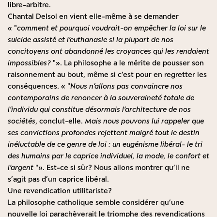
libre-arbitre.
Chantal Delsol en vient elle-même à se demander
«
comment et pourquoi voudrait-on empêcher la loi sur le
suicide assisté et l’euthanasie si la plupart de nos
concitoyens ont abandonné les croyances qui les rendaient
impossibles ?
». La philosophe a le mérite de pousser son
raisonnement au bout, même si c’est pour en regretter les
conséquences. «
Nous n’allons pas convaincre nos
contemporains de renoncer à la souveraineté totale de
l’individu qui constitue désormais l’architecture de nos
sociétés
, conclut-elle.
Mais nous pouvons lui rappeler que
ses convictions profondes rejettent malgré tout le destin
inéluctable de ce genre de loi : un eugénisme libéral- le tri
des humains par le caprice individuel, la mode, le confort et
l’argent
». Est-ce si sûr ? Nous allons montrer qu’il ne
s’agit pas d’un caprice libéral.
Une revendication utilitariste ?
La philosophe catholique semble considérer qu’une
nouvelle loi parachèverait le triomphe des revendications