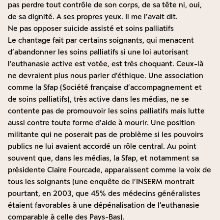
pas perdre tout contrôle de son corps, de sa tête ni, oui,
de sa dignité. A ses propres yeux. Il me l’avait dit.
Ne pas opposer suicide assisté et soins palliatifs
Le chantage fait par certains soignants, qui menacent
d’abandonner les soins palliatifs si une loi autorisant
l’euthanasie active est votée, est très choquant. Ceux-là
ne devraient plus nous parler d’éthique. Une association
comme la Sfap (Société française d’accompagnement et
de soins palliatifs), très active dans les médias, ne se
contente pas de promouvoir les soins palliatifs mais lutte
aussi contre toute forme d’aide à mourir. Une position
militante qui ne poserait pas de problème si les pouvoirs
publics ne lui avaient accordé un rôle central. Au point
souvent que, dans les médias, la Sfap, et notamment sa
présidente Claire Fourcade, apparaissent comme la voix de
tous les soignants (une enquête de l’INSERM montrait
pourtant, en 2003, que 45% des médecins généralistes
étaient favorables à une dépénalisation de l’euthanasie
comparable à celle des Pays-Bas).