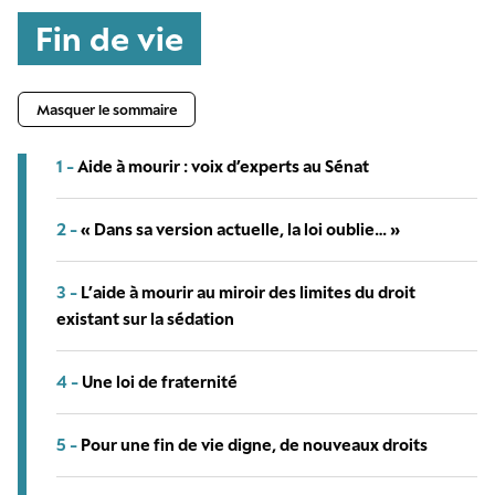
Fin de vie
Masquer le sommaire
1 -
Aide à mourir : voix d’experts au Sénat
2 -
« Dans sa version actuelle, la loi oublie… »
3 -
L’aide à mourir au miroir des limites du droit
existant sur la sédation
4 -
Une loi de fraternité
5 -
Pour une fin de vie digne, de nouveaux droits