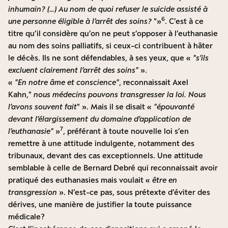
inhumain ? (…) Au nom de quoi refuser le suicide assisté à
6
une personne éligible à l’arrêt des soins ?
»
. C’est à ce
titre qu’il considère qu’on ne peut s’opposer à l’euthanasie
au nom des soins palliatifs, si ceux-ci contribuent à hâter
le décès. Ils ne sont défendables, à ses yeux, que «
s’ils
excluent clairement l’arrêt des soins
».
«
En notre âme et conscience
, reconnaissait Axel
Kahn,
nous médecins pouvons transgresser la loi. Nous
l’avons souvent fait
». Mais il se disait «
épouvanté
devant l’élargissement du domaine d’application de
7
l’euthanasie
»
, préférant à toute nouvelle loi s’en
remettre à une attitude indulgente, notamment des
tribunaux, devant des cas exceptionnels. Une attitude
semblable à celle de Bernard Debré qui reconnaissait avoir
pratiqué des euthanasies mais voulait «
être en
transgression
». N’est-ce pas, sous prétexte d’éviter des
dérives, une manière de justifier la toute puissance
médicale ?